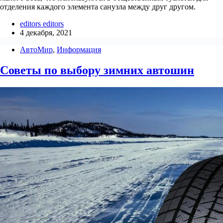
отделения каждого элемента санузла между друг другом.
editors editors
4 декабря, 2021
АвтоМир
,
Информация
Советы по выбору зимних автошин