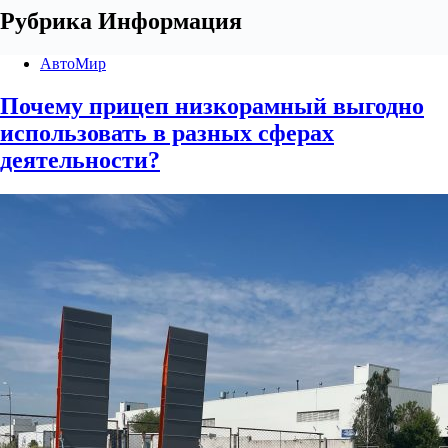
Рубрика
Информация
АвтоМир
Почему прицеп низкорамный выгодно
использовать в разных сферах
деятельности?