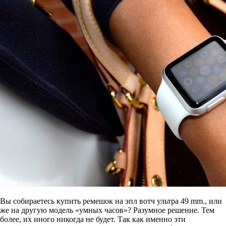
Вы собираетесь купить ремешок на эпл вотч ультра 49 mm., или
же на другую модель «умных часов»? Разумное решение. Тем
более, их иного никогда не будет. Так как именно эти