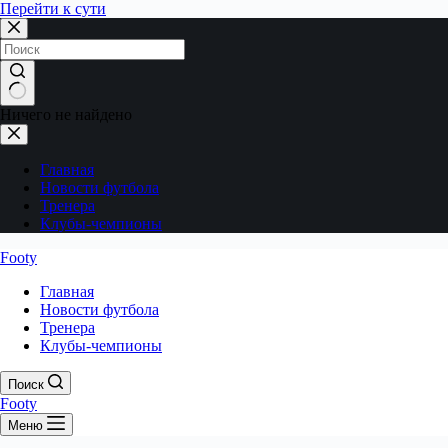
Перейти к сути
Ничего не найдено
Главная
Новости футбола
Тренера
Клубы-чемпионы
Footy
Главная
Новости футбола
Тренера
Клубы-чемпионы
Поиск
Footy
Меню