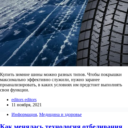
Купить зимние шины можно разных типов. Чтобы покрышки
максимально эффективно служили, нужно заранее
проанализировать, в каких условиях им предстоит выполнять
свои функции.
editors editors
11 ноября, 2021
Информация
,
Медицина и здоровье
Как менялась технология отбеливания