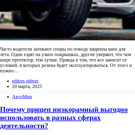
Часто водители затевают споры по поводу ширины шин для
лета. Одни ездят на узких покрышках, другие уверяют, что чем
шире протектор, тем лучше. Правда в том, что все зависит от
условий, в которых резина будет эксплуатироваться. От этого и
нужно…
editors editors
20 марта, 2025
АвтоМир
Почему прицеп низкорамный выгодно
использовать в разных сферах
деятельности?