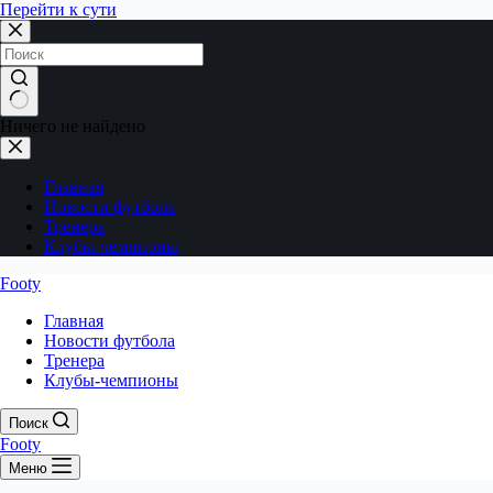
Перейти к сути
Ничего не найдено
Главная
Новости футбола
Тренера
Клубы-чемпионы
Footy
Главная
Новости футбола
Тренера
Клубы-чемпионы
Поиск
Footy
Меню