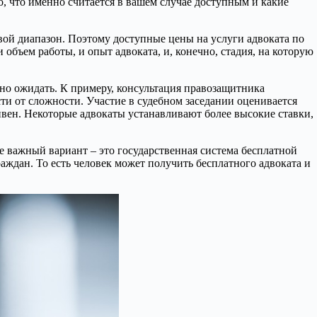
о, что именно считается в вашем случае доступным и какие
вой диапазон. Поэтому доступные цены на услуги адвоката по
объем работы, и опыт адвоката, и, конечно, стадия, на которую
нно ожидать. К примеру, консультация правозащитника
сти от сложности. Участие в судебном заседании оценивается
ривен. Некоторые адвокаты устанавливают более высокие ставки,
е важный вариант – это государственная система бесплатной
ждан. То есть человек может получить бесплатного адвоката и