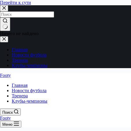
Перейти к сути
Ничего не найдено
Главная
Новости футбола
Тренера
Клубы-чемпионы
Footy
Главная
Новости футбола
Тренера
Клубы-чемпионы
Поиск
Footy
Меню