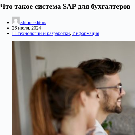
Что такое система SAP для бухгалтеров
editors editors
26 июля, 2024
IT технологии и разработки
,
Информация