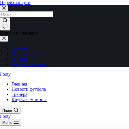
Перейти к сути
Ничего не найдено
Главная
Новости футбола
Тренера
Клубы-чемпионы
Footy
Главная
Новости футбола
Тренера
Клубы-чемпионы
Поиск
Footy
Меню