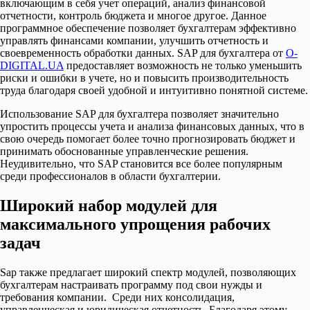
включающим в себя учет операций, анализ финансовой
отчетности, контроль бюджета и многое другое. Данное
программное обеспечение позволяет бухгалтерам эффективно
управлять финансами компании, улучшить отчетность и
своевременность обработки данных. SAP для бухгалтера от
O-
DIGITAL.UA
предоставляет возможность не только уменьшить
риски и ошибки в учете, но и повысить производительность
труда благодаря своей удобной и интуитивно понятной системе.
Использование SAP для бухгалтера позволяет значительно
упростить процессы учета и анализа финансовых данных, что в
свою очередь помогает более точно прогнозировать бюджет и
принимать обоснованные управленческие решения.
Неудивительно, что SAP становится все более популярным
среди профессионалов в области бухгалтерии.
Широкий набор модулей для
максимального упрощения рабочих
задач
Sap также предлагает широкий спектр модулей, позволяющих
бухгалтерам настраивать программу под свои нужды и
требования компании. Среди них консолидация,
управленческая и юридическая отчетность. Благодаря этому