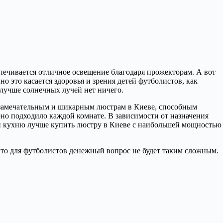
спечивается отличное освещение благодаря прожекторам.
А вот
о это касается здоровья и зрения детей футболистов, как
 лучше солнечных лучей нет ничего.
ря замечательным и шикарным люстрам в Киеве, способным
оно подходило каждой комнате. В зависимости от назначения
или кухню лучше купить люстру в Киеве с наибольшей мощностью
 то для футболистов денежный вопрос не будет таким сложным.