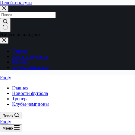
Перейти к сути
Ничего не найдено
Главная
Новости футбола
Тренера
Клубы-чемпионы
Footy
Главная
Новости футбола
Тренера
Клубы-чемпионы
Поиск
Footy
Меню