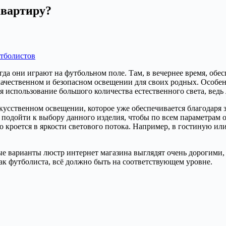
квартиру?
тболистов
гда они играют на футбольном поле. Там, в вечернее время, обе
качественном и безопасном освещении для своих родных. Особенн
 использование большого количества естественного света, ведь
 искусственном освещении, которое уже обеспечивается благода
 подойти к выбору данного изделия, чтобы по всем параметрам 
о кроется в яркости светового потока. Например, в гостиную 
ые варианты люстр интернет магазина выглядят очень дорогими,
 как футболиста, всё должно быть на соответствующем уровне.