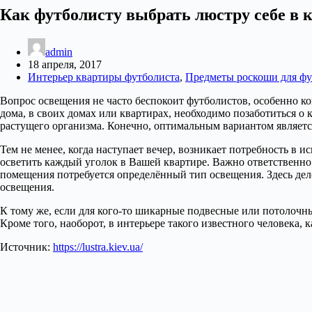
Как футболисту выбрать люстру себе в 
admin
18 апреля, 2017
Интерьер квартиры футболиста
,
Предметы роскоши для фу
Вопрос освещения не часто беспокоит футболистов, особенно ко
дома, в своих домах или квартирах, необходимо позаботиться о 
растущего организма. Конечно, оптимальным вариантом является
Тем не менее, когда наступает вечер, возникает потребность в
осветить каждый уголок в Вашей квартире. Важно ответственно
помещения потребуется определённый тип освещения. Здесь дел
освещения.
К тому же, если для кого-то шикарные подвесные или потолочн
Кроме того, наоборот, в интерьере такого известного человека,
Источник:
https://lustra.kiev.ua/